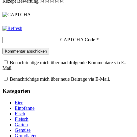
Rezept Bewertung
CAPTCHA Code
*
Benachrichtige mich über nachfolgende Kommentare via E-
Mail.
Benachrichtige mich über neue Beiträge via E-Mail.
Kategorien
Eier
Einpfanne
Fisch
Fleisch
Garten
Gemüse
Grundlagen