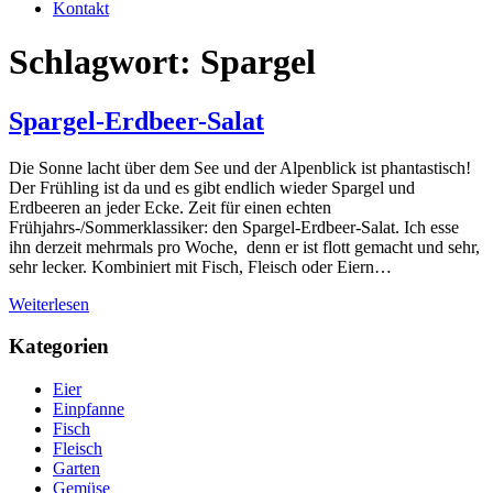
Kontakt
Schlagwort: Spargel
Spargel-Erdbeer-Salat
Die Sonne lacht über dem See und der Alpenblick ist phantastisch!
Der Frühling ist da und es gibt endlich wieder Spargel und
Erdbeeren an jeder Ecke. Zeit für einen echten
Frühjahrs-/Sommerklassiker: den Spargel-Erdbeer-Salat. Ich esse
ihn derzeit mehrmals pro Woche, denn er ist flott gemacht und sehr,
sehr lecker. Kombiniert mit Fisch, Fleisch oder Eiern…
Weiterlesen
Kategorien
Eier
Einpfanne
Fisch
Fleisch
Garten
Gemüse