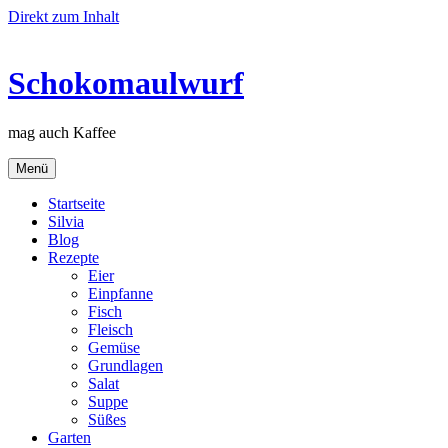
Direkt zum Inhalt
Schokomaulwurf
mag auch Kaffee
Menü
Startseite
Silvia
Blog
Rezepte
Eier
Einpfanne
Fisch
Fleisch
Gemüse
Grundlagen
Salat
Suppe
Süßes
Garten