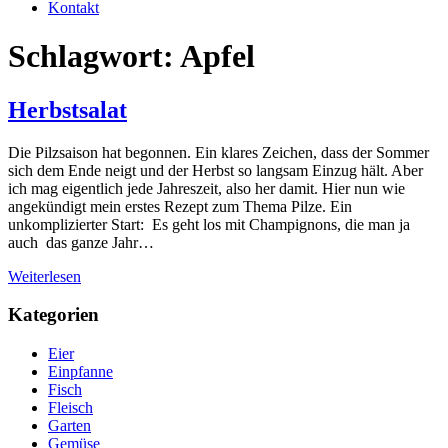
Kontakt
Schlagwort: Apfel
Herbstsalat
Die Pilzsaison hat begonnen. Ein klares Zeichen, dass der Sommer
sich dem Ende neigt und der Herbst so langsam Einzug hält. Aber
ich mag eigentlich jede Jahreszeit, also her damit. Hier nun wie
angekündigt mein erstes Rezept zum Thema Pilze. Ein
unkomplizierter Start: Es geht los mit Champignons, die man ja
auch das ganze Jahr…
Weiterlesen
Kategorien
Eier
Einpfanne
Fisch
Fleisch
Garten
Gemüse