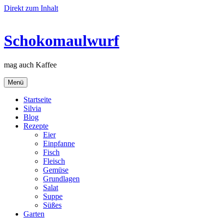
Direkt zum Inhalt
Schokomaulwurf
mag auch Kaffee
Menü
Startseite
Silvia
Blog
Rezepte
Eier
Einpfanne
Fisch
Fleisch
Gemüse
Grundlagen
Salat
Suppe
Süßes
Garten