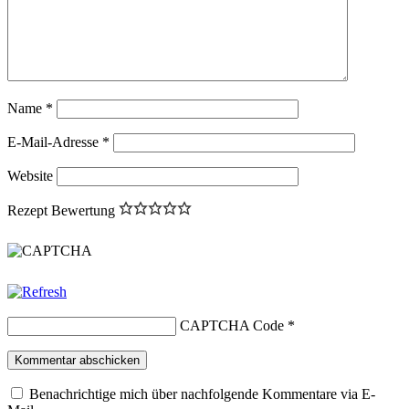
Name
*
E-Mail-Adresse
*
Website
Rezept Bewertung
CAPTCHA Code
*
Benachrichtige mich über nachfolgende Kommentare via E-