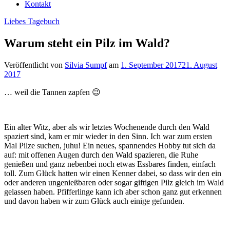
Kontakt
Liebes Tagebuch
Warum steht ein Pilz im Wald?
Veröffentlicht von
Silvia Sumpf
am
1. September 2017
21. August
2017
… weil die Tannen zapfen 😉
Ein alter Witz, aber als wir letztes Wochenende durch den Wald
spaziert sind, kam er mir wieder in den Sinn. Ich war zum ersten
Mal Pilze suchen, juhu! Ein neues, spannendes Hobby tut sich da
auf: mit offenen Augen durch den Wald spazieren, die Ruhe
genießen und ganz nebenbei noch etwas Essbares finden, einfach
toll. Zum Glück hatten wir einen Kenner dabei, so dass wir den ein
oder anderen ungenießbaren oder sogar giftigen Pilz gleich im Wald
gelassen haben. Pfifferlinge kann ich aber schon ganz gut erkennen
und davon haben wir zum Glück auch einige gefunden.