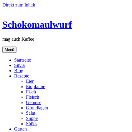
Direkt zum Inhalt
Schokomaulwurf
mag auch Kaffee
Menü
Startseite
Silvia
Blog
Rezepte
Eier
Einpfanne
Fisch
Fleisch
Gemüse
Grundlagen
Salat
Suppe
Süßes
Garten