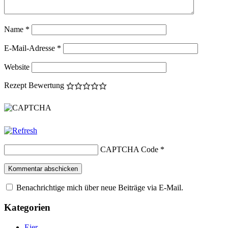
Name
*
E-Mail-Adresse
*
Website
Rezept Bewertung
CAPTCHA Code
*
Benachrichtige mich über neue Beiträge via E-Mail.
Kategorien
Eier