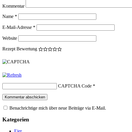
Kommentar
Name
*
E-Mail-Adresse
*
Website
Rezept Bewertung
CAPTCHA Code
*
Benachrichtige mich über neue Beiträge via E-Mail.
Kategorien
Eier