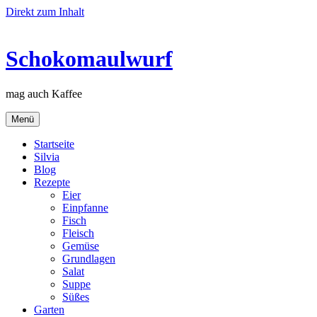
Direkt zum Inhalt
Schokomaulwurf
mag auch Kaffee
Menü
Startseite
Silvia
Blog
Rezepte
Eier
Einpfanne
Fisch
Fleisch
Gemüse
Grundlagen
Salat
Suppe
Süßes
Garten