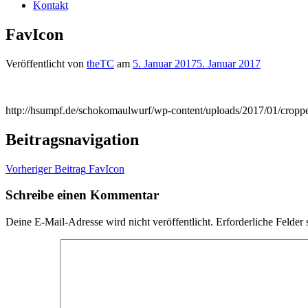
Kontakt
FavIcon
Veröffentlicht von
theTC
am
5. Januar 2017
5. Januar 2017
http://hsumpf.de/schokomaulwurf/wp-content/uploads/2017/01/croppe
Beitragsnavigation
Vorheriger Beitrag
FavIcon
Schreibe einen Kommentar
Deine E-Mail-Adresse wird nicht veröffentlicht.
Erforderliche Felder 