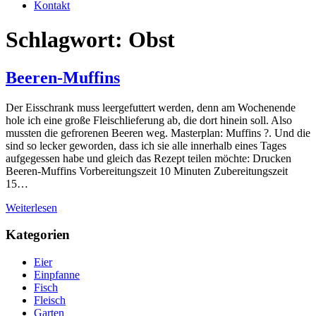
Kontakt
Schlagwort: Obst
Beeren-Muffins
Der Eisschrank muss leergefuttert werden, denn am Wochenende
hole ich eine große Fleischlieferung ab, die dort hinein soll. Also
mussten die gefrorenen Beeren weg. Masterplan: Muffins ?. Und die
sind so lecker geworden, dass ich sie alle innerhalb eines Tages
aufgegessen habe und gleich das Rezept teilen möchte: Drucken
Beeren-Muffins Vorbereitungszeit 10 Minuten Zubereitungszeit
15…
Weiterlesen
Kategorien
Eier
Einpfanne
Fisch
Fleisch
Garten