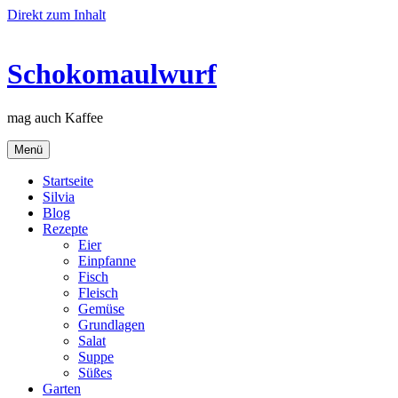
Direkt zum Inhalt
Schokomaulwurf
mag auch Kaffee
Menü
Startseite
Silvia
Blog
Rezepte
Eier
Einpfanne
Fisch
Fleisch
Gemüse
Grundlagen
Salat
Suppe
Süßes
Garten